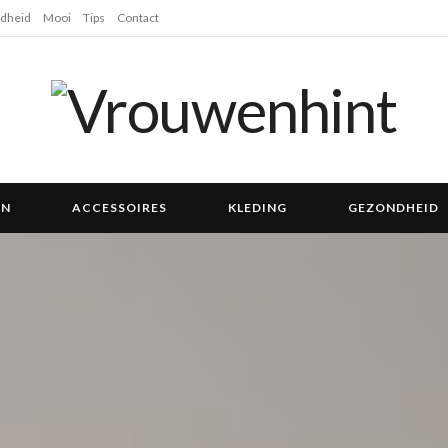
dheid
Mooi
Tips
Contact
EN
ACCESSOIRES
KLEDING
GEZONDHEID