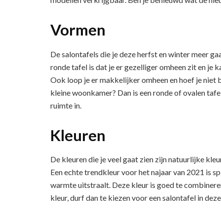
Vormen
De salontafels die je deze herfst en winter meer g
ronde tafel is dat je er gezelliger omheen zit en 
Ook loop je er makkelijker omheen en hoef je niet b
kleine woonkamer? Dan is een ronde of ovalen tafe
ruimte in.
Kleuren
De kleuren die je veel gaat zien zijn natuurlijke kle
Een echte trendkleur voor het najaar van 2021 is spic
warmte uitstraalt. Deze kleur is goed te combineren
kleur, durf dan te kiezen voor een salontafel in dez