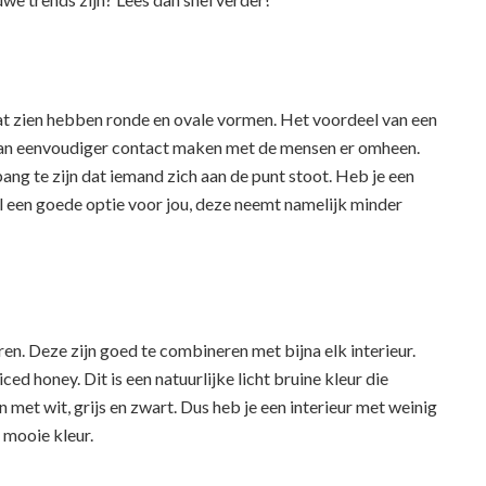
aat zien hebben ronde en ovale vormen. Het voordeel van een
je kan eenvoudiger contact maken met de mensen er omheen.
ang te zijn dat iemand zich aan de punt stoot. Heb je een
l een goede optie voor jou, deze neemt namelijk minder
uren. Deze zijn goed te combineren met bijna elk interieur.
ed honey. Dit is een natuurlijke licht bruine kleur die
 met wit, grijs en zwart. Dus heb je een interieur met weinig
e mooie kleur.