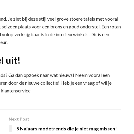
nd. Je ziet bij deze stijl veel grove stoere tafels met vooral
 seizoen plaats voor een brons en goud onderstel. Een rotan
al volop verkrijgbaar is in de interieurwinkels. Dit is een
eur.
 uit!
nds? Ga dan opzoek naar wat nieuws! Neem vooral een
reren door de nieuwe collectie! Heb je een vraag of wil je
 klantenservice
Next Post
5 Najaars modetrends die je niet mag missen!