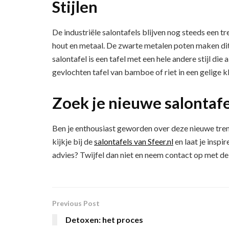
Stijlen
De industriële salontafels blijven nog steeds een tre
hout en metaal. De zwarte metalen poten maken dit
salontafel is een tafel met een hele andere stijl die 
gevlochten tafel van bamboe of riet in een gelige kl
Zoek je nieuwe salontafel
Ben je enthousiast geworden over deze nieuwe tre
kijkje bij de
salontafels van Sfeer.nl
en laat je inspi
advies? Twijfel dan niet en neem contact op met de
Previous Post
Detoxen: het proces