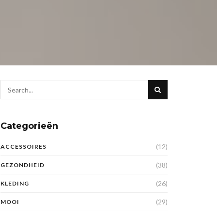
Categorieën
(12)
ACCESSOIRES
(38)
GEZONDHEID
(26)
KLEDING
(29)
MOOI