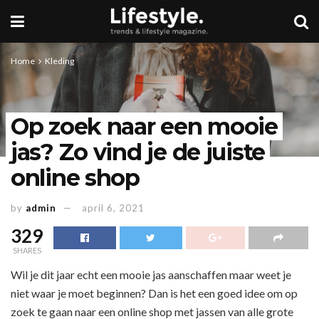
Home
Kleding
Op zoek naar een mooie
jas? Zo vind je de juiste
online shop
by
admin
april 6, 2021
329
SHARES
Wil je dit jaar echt een mooie jas aanschaffen maar weet je
niet waar je moet beginnen? Dan is het een goed idee om op
zoek te gaan naar een online shop met jassen van alle grote