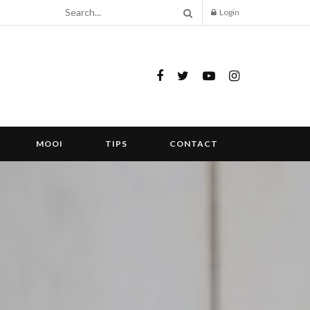
Login
MOOI
TIPS
CONTACT