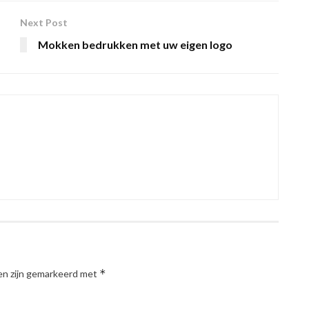
Next Post
Mokken bedrukken met uw eigen logo
*
en zijn gemarkeerd met