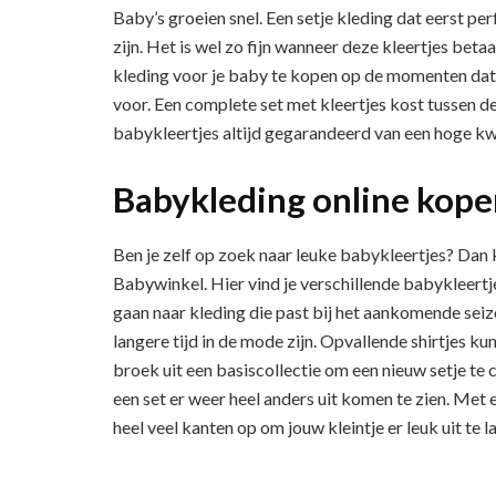
Baby’s groeien snel. Een setje kleding dat eerst pe
zijn. Het is wel zo fijn wanneer deze kleertjes bet
kleding voor je baby te kopen op de momenten dat d
voor. Een complete set met kleertjes kost tussen de 
babykleertjes altijd gegarandeerd van een hoge kwa
Babykleding online kope
Ben je zelf op zoek naar leuke babykleertjes? Dan
Babywinkel. Hier vind je verschillende babykleertje
gaan naar kleding die past bij het aankomende seizo
langere tijd in de mode zijn. Opvallende shirtjes
broek uit een basiscollectie om een nieuw setje te
een set er weer heel anders uit komen te zien. Met
heel veel kanten op om jouw kleintje er leuk uit te l