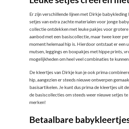
Er zijn verschillende lijnen met Dirkje babykleding
setjes van extra zachte materialen voor jonge baby’
collectie ontdekken met leuke pakjes voor grotere 
aanbod met een basiscollectie, maar twee keer per 
moment helemaal hip is. Hierdoor ontstaat er een u
mutsen, leggings en boxpakjes met hippe prints, vr
mogelijkheden om heel veel combinaties te kunnen
De kleertjes van Dirkje kun je ook prima combinere
hip, aangezien er steeds nieuwe ontwerpen gemaakt
basisartikelen. Je kunt dus prima de kleertjes uit 
de basiscollecties om steeds weer nieuwe setjes te
merken!
Betaalbare babykleertjes