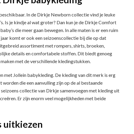
 beschikbaar. In de Dirkje Newborn collectie vind je leuke
s. Is je kindje al wat groter? Dan kun je de Dirkje Comfort
baby’s die meer gaan bewegen. In alle maten is er een ruim
jaar komt er ook een seizoenscollectie bij die op dat
itgebreid assortiment met rompers, shirts, broeken,
olijke details en comfortabele stoffen. Dit biedt genoeg
 maken met de verschillende kledingstukken.
n met Jollein babykleding. De kleding van dit merk is erg
 worden die een aanvulling zijn op de al bestaande
de seizoens collectie van Dirkje samenvoegen met kleding uit
 creëren. Er zijn enorm veel mogelijkheden met beide
 uitkiezen