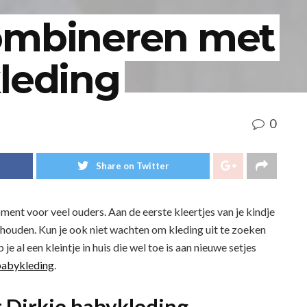
ombineren met
kleding
0
Share on Twitter
nt voor veel ouders. Aan de eerste kleertjes van je kindje
en houden. Kun je ook niet wachten om kleding uit te zoeken
 al een kleintje in huis die wel toe is aan nieuwe setjes
babykleding
.
t Dirkje babykleding