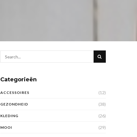
Categorieën
(12)
ACCESSOIRES
(38)
GEZONDHEID
(26)
KLEDING
(29)
MOOI