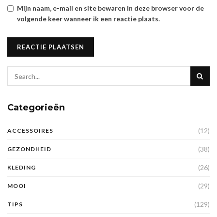
Mijn naam, e-mail en site bewaren in deze browser voor de
volgende keer wanneer ik een reactie plaats.
Categorieën
(12)
ACCESSOIRES
(38)
GEZONDHEID
(26)
KLEDING
(29)
MOOI
(129)
TIPS