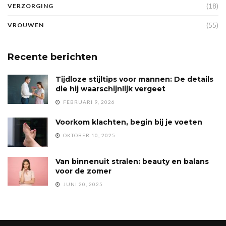
(18)
VERZORGING
(55)
VROUWEN
Recente berichten
Tijdloze stijltips voor mannen: De details
die hij waarschijnlijk vergeet
FEBRUARI 9, 2026
Voorkom klachten, begin bij je voeten
OKTOBER 10, 2025
Van binnenuit stralen: beauty en balans
voor de zomer
JUNI 20, 2025