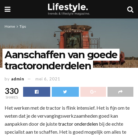
Home
Tips
Aanschaffen van goede
tractoronderdelen
by
admin
mei 6, 2021
330
SHARES
Het werken met de tractor is flink intensief. Het is fijn om te
weten dat je de vervangingswerkzaamheden goed kan
aanpakken door de juiste
tractor onderdelen
bij de echte
specialist aan te schaffen. Het is goed mogelijk om alles te